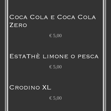
Coca Cola e Coca Cola
Zero
€
5,00
EstaThè limone o pesca
€
5,00
Crodino XL
€
5,00