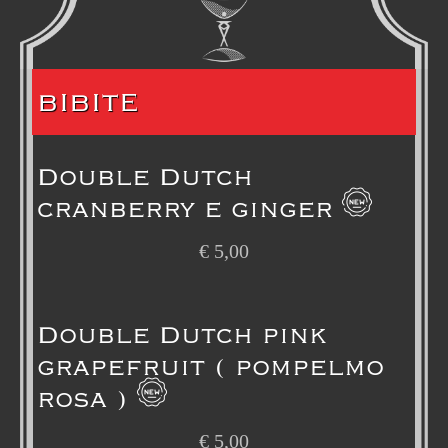
BIBITE
Double Dutch
cranberry e ginger
€
5,00
Double Dutch pink
grapefruit ( pompelmo
rosa )
€
5,00