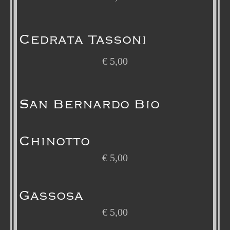
Cedrata Tassoni
€
5,00
San Bernardo Bio
Chinotto
€
5,00
Gassosa
€
5,00