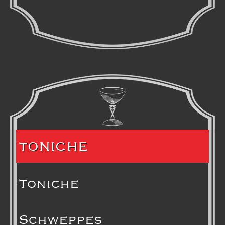
TONICHE
Toniche
Schweppes