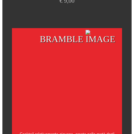
€
9,00
BRAMBLE