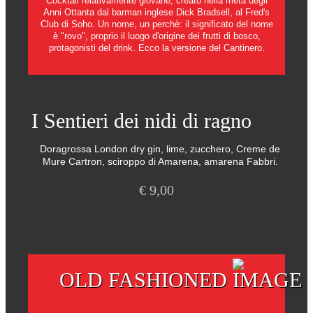
Cocktail relativamente giovane, creato nella metà degli
Anni Ottanta dal barman inglese Dick Bradsell, al Fred's
Club di Soho. Un nome, un perchè: il significato del nome
è "rovo", proprio il luogo d'origine dei frutti di bosco,
protagonisti del drink. Ecco la versione del Cantinero.
I Sentieri dei nidi di ragno
Doragrossa London dry gin, lime, zucchero, Creme de
Mure Cartron, sciroppo di Amarena, amarena Fabbri.
€
9,00
OLD FASHIONED