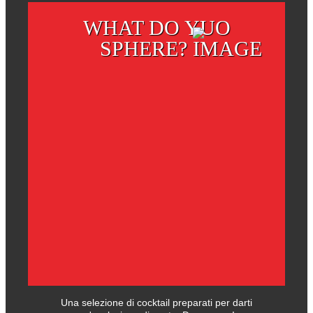
WHAT DO YUO
SPHERE?
Una selezione di cocktail preparati per darti