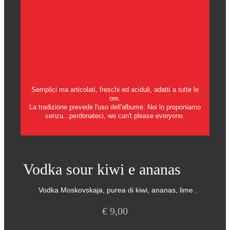
Semplici ma articolati, freschi ed aciduli, adatti a tutte le
ore.
La tradizione prevede l'uso dell'albume. Noi lo proponiamo
senza...perdonateci, we can't please everyone.
Vodka sour kiwi e ananas
Vodka Moskovskaja, purea di kiwi, ananas, lime .
€
9,00