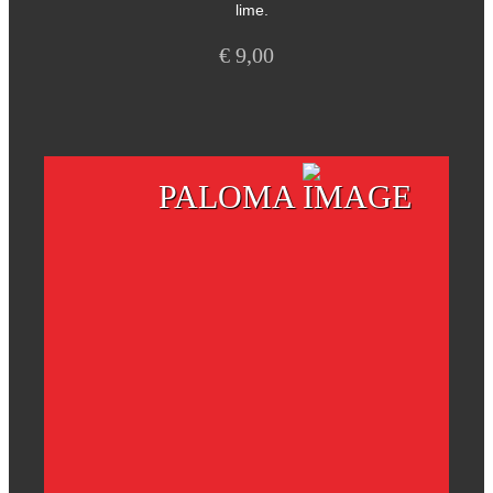
lime.
€
9,00
PALOMA