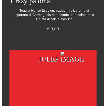
Crazy paloma
Tequila blanco Espolon, passion fruit, crema di
peperone di Carmagnola homemade, pompelmo rosa.
Crusta di sale al basilico
€
9,00
JULEP