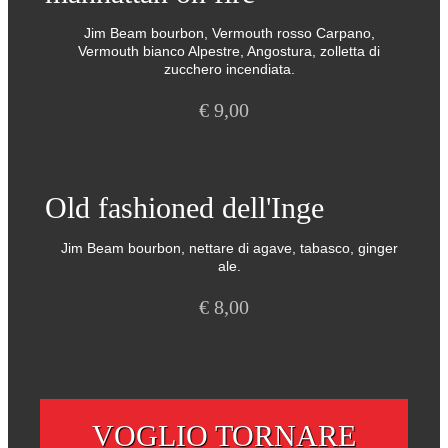
Jim Beam bourbon, Vermouth rosso Carpano,
Vermouth bianco Alpestre, Angostura, zolletta di
zucchero incendiata.
€
9,00
Old fashioned dell'Inge
Jim Beam bourbon, nettare di agave, tabasco, ginger
ale.
€
8,00
VOGLIO TORNARE