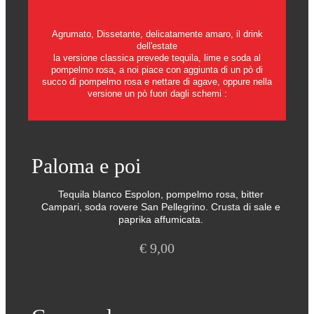
Agrumato, Dissetante, delicatamente amaro, il drink
dell'estate
la versione classica prevede tequila, lime e soda al
pompelmo rosa, a noi piace con aggiunta di un pò di
succo di pompelmo rosa e nettare di agave, oppure nella
versione un pò fuori dagli schemi :
Paloma e poi
Tequila blanco Espolon, pompelmo rosa, bitter
Campari, soda rovere San Pellegrino. Crusta di sale e
paprika affumicata.
€
9,00