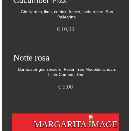
Gin Nordes, lime, cetriolo fresco, soda rovere San
Pellegrino.
€
10,00
Notte rosa
Barmaster gin, zenzero, Fever Tree Medeiterranean,
bitter Campari, lime.
€
9,00
MARGARITA