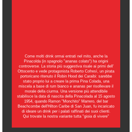
Come molti drink ormai entrati nel mito, anche la
Pinacolda (in spagnolo "ananas colato") ha origini
controverse. La storia più suggestiva risale ai primi dell'
Ottocento e vede protagonista Roberto Cofresì, un pirata
portoricano ritenuto il Robin Hood dei Caraibi: sarebbe
stato proprio lui a creare la prima Pina Colada, una
miscela a base di rum bianco e ananas per risollevare il
morale della ciurma. Una versione più attendibile
stabilisce la data di nascita della Pinacolada al 15 agosto
1954, quando Ramon "Monchito" Marrero, del bar
Beachcombe dell'Hilton Caribe di San Juan, fu incaricato
di ideare un drink per i palati raffinati dei suoi clienti.
Qui trovate la nostra variante tutta "gioia di vivere"