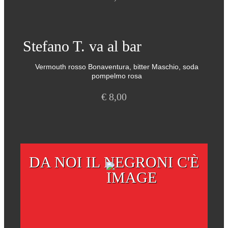
Stefano T. va al bar
Vermouth rosso Bonaventura, bitter Maschio, soda
pompelmo rosa
€
8,00
DA NOI IL NEGRONI C'È