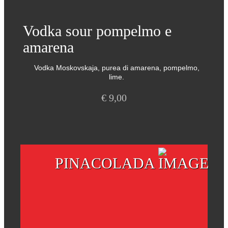
Vodka sour pompelmo e
amarena
Vodka Moskovskaja, purea di amarena, pompelmo,
lime.
€
9,00
PINACOLADA