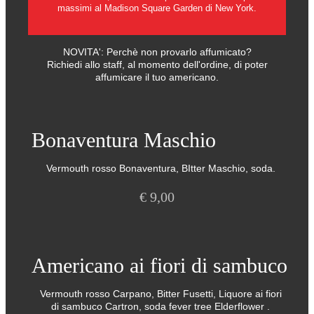
massimi al Madison Square Garden di New York.
NOVITA': Perchè non provarlo affumicato?
Richiedi allo staff, al momento dell'ordine, di poter
affumicare il tuo americano.
Bonaventura Maschio
Vermouth rosso Bonaventura, BItter Maschio, soda.
€
9,00
Americano ai fiori di sambuco
Vermouth rosso Carpano, Bitter Fusetti, Liquore ai fiori
di sambuco Cartron, soda fever tree Elderflower .