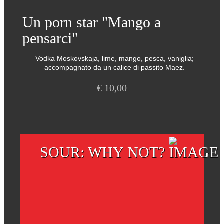
Un porn star "Mango a
pensarci"
Vodka Moskovskaja, lime, mango, pesca, vaniglia;
accompagnato da un calice di passito Maez.
€
10,00
SOUR: WHY NOT?