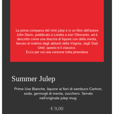
La prima comparsa del mint julep è in un libro dell'autore
John Davis, pubblicato a Londra a inizi Ottocento, ed è
descritto come una dracma di liquore con della menta,
bevuto al mattino dagli abitanti della Virginia, negli Stati
Uniti; questo è il classico.
Ecco per voi una versione tutta pinerolese
Summer Julep
Prime Uve Bianche, liquore ai fiori di sambuco Cartron,
soda, germogli di menta, zucchero. Servito
nell'originale julep mug.
€
9,00