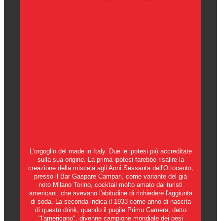
L'orgoglio del made in Italy. Due le ipotesi più accreditate
sulla sua origine. La prima ipotesi farebbe risalire la
creazione della miscela agli Anni Sessanta dell'Ottocento,
presso il Bar Gaspare Campari, come variante del già
noto Milano Torino, cocktail molto amato dai turisti
americani, che avevano l'abitudine di richiedere l'aggiunta
di soda. La seconda indica il 1933 come anno di nascita
di questo drink, quando il pugile Primo Carnera, detto
"l'americano", divenne campione mondiale dei pesi